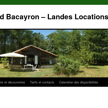
nd Bacayron – Landes Location
irs et découvertes
Tarifs et contacts
Calendrier des disponibilités