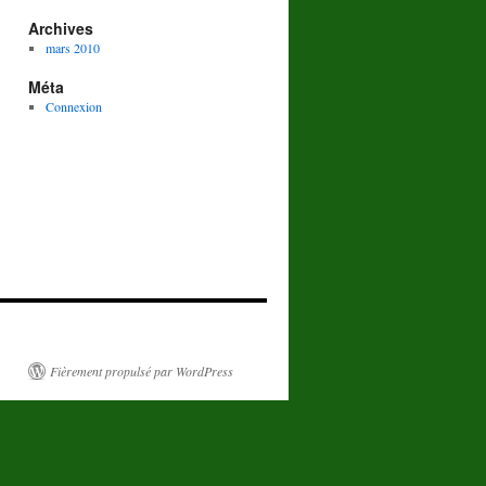
Archives
mars 2010
Méta
Connexion
Fièrement propulsé par WordPress