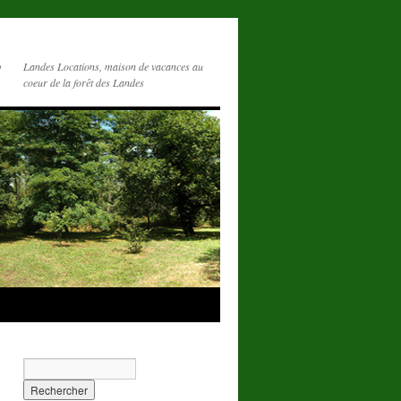
s
Landes Locations, maison de vacances au
coeur de la forêt des Landes