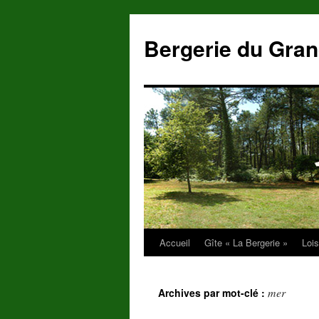
Aller
au
Bergerie du Gra
contenu
Accueil
Gîte « La Bergerie »
Lois
mer
Archives par mot-clé :